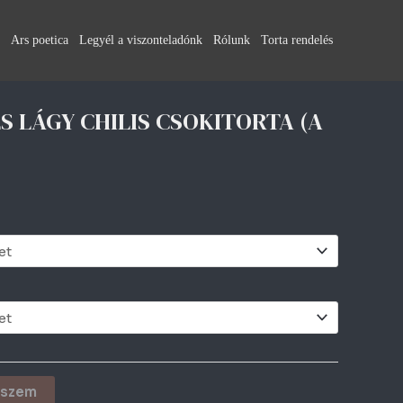
Ars poetica
Legyél a viszonteladónk
Rólunk
Torta rendelés
 LÁGY CHILIS CSOKITORTA (A
eszem