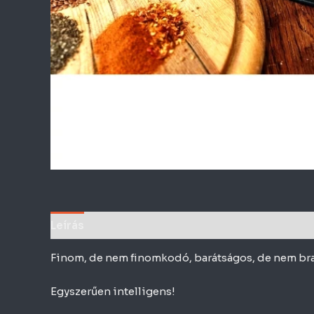
Leírás
További információk
Finom, de nem finomkodó, barátságos, de nem bra
Egyszerűen intelligens!